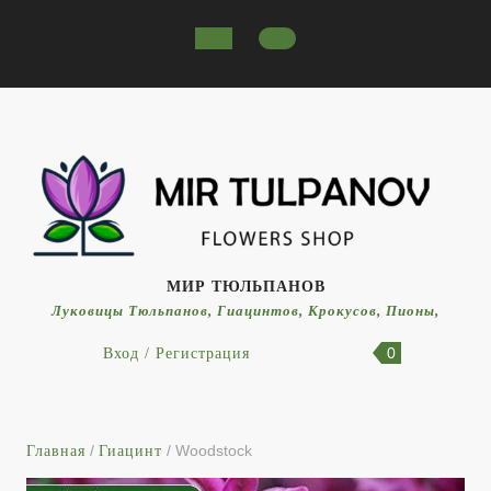
МИР ТЮЛЬПАНОВ
Луковицы Тюльпанов, Гиацинтов, Крокусов, Пионы,
0
Вход / Регистрация
/
/ Woodstock
Главная
Гиацинт