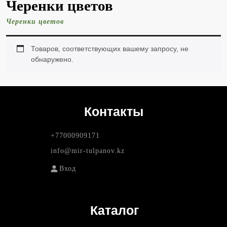
Черенки цветов
Черенки цветов
Товаров, соответствующих вашему запросу, не
обнаружено.
Контакты
+77000909171
info@mir-tulpanov.kz
Вход
Каталог