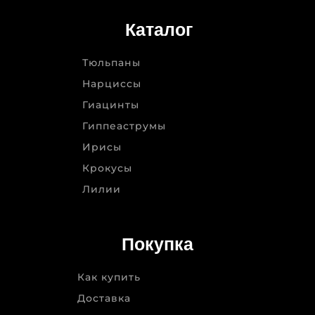
Каталог
Тюльпаны
Нарциссы
Гиацинты
Гиппеаструмы
Ирисы
Крокусы
Лилии
Покупка
Как купить
Доставка