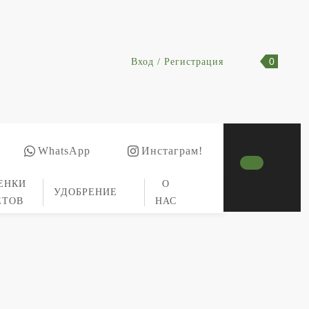
0
Вход / Регистрация
WhatsApp
Инстаграм!
ЕНКИ
О
УДОБРЕНИЕ
ЕТОВ
НАС