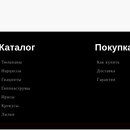
Каталог
Покупк
Тюльпаны
Как купить
Нарциссы
Доставка
Гиацинты
Гарантия
Гиппеаструмы
Ирисы
Крокусы
Лилии