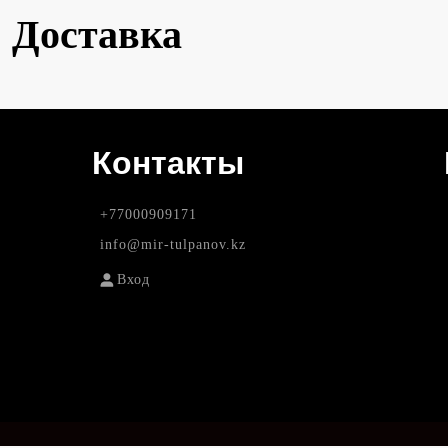
Доставка
Контакты
+77000909171
info@mir-tulpanov.kz
Вход